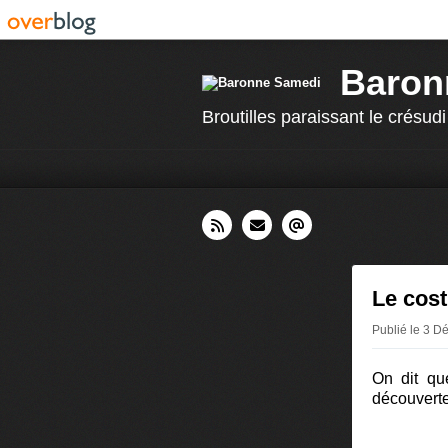
Baron
Broutilles paraissant le crésudi
Le cos
Publié le 3 
On dit qu
découverte