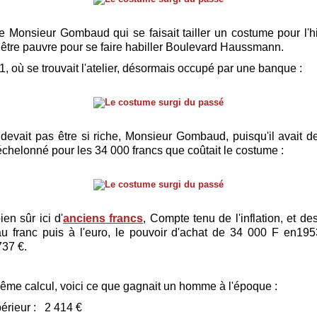
ce Monsieur Gombaud qui se faisait tailler un costume pour l'hi
 être pauvre pour se faire habiller Boulevard Haussmann.
 1, où se trouvait l'atelier, désormais occupé par une banque :
 devait pas être si riche,
Monsieur Gombaud, puisqu'il avait 
chelonné pour les 34 000 francs que coûtait le costume :
en sûr ici d'
anciens francs
, Compte tenu de l'inflation, et d
 franc puis à l'euro, le pouvoir d'achat de 34 000 F en195
737 €.
ême calcul, voici ce que gagnait un homme à l'époque :
érieur : 2 414 €