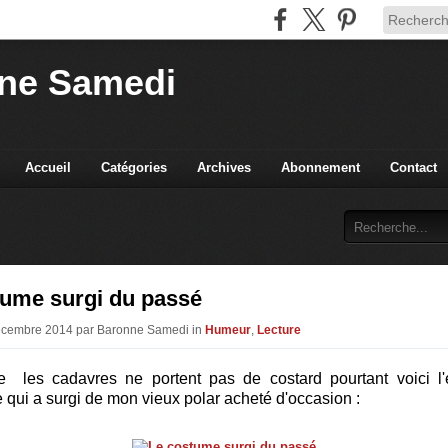
ne Samedi
Accueil
Catégories
Archives
Abonnement
Contact
tume surgi du passé
Décembre 2014 par Baronne Samedi in
Humeur
,
Lecture
e les cadavres ne portent pas de costard pourtant voici l
 qui a surgi de mon vieux polar acheté d'occasion :