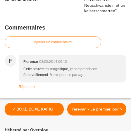
Commentaires
Ajouter un commentaire
F
Florence
03/05/2014 09:15
Cette oeuvre est magnifique, je comprends ton
émerveillement. Merci pour ce partage !
Répondre
< BOXE BOXE KÄFIG !
Yerevan - Le premier jour >
Hébergé par Overblog