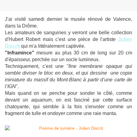
J'ai visité samedi dernier le musée rénové de Valence,
dans la Drôme.
Les amateurs de sanguines y verront une belle collection
d'Hubert Robert mais c'est une pièce
de
l'artiste
Julien
Discrit
qui m'a littéralement captivée.
"
Inframin
ce"
m
esure au plus
30 cm de long sur 20 cm
d'épaisseur, perchée sur un socle lumineux.
Techniquement, c'est une "
fine membrane opaque qui
semble diviser le bloc en deux, et qui dessine une copie
miniature du massif du Mont-Blanc à partir d’une carte de
l’IGN
".
Mais quand on se penche pour sonder le côté, comme
devant un aquarium, on est fasciné par cette surface
chatoyante, qui semble à la fois s'envoler comme un
fragment de tulle et ondoyer comme une raie manta.