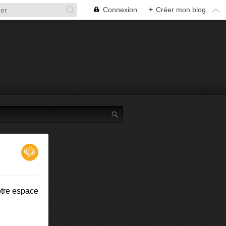
Connexion
+
Créer mon blog
otre espace