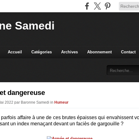
ne Samedi
Accueil
Catégories
Archives
Abonnement
Contact
et dangereuse
Mai 2022 par Baronne Samedi in
Humeur
parfois affaire à une de ces brutes épaisses qui envahissent v
sant un index menaçant devant un faciès de gargouille ?