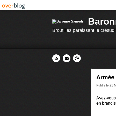
Baron
Broutilles paraissant le crésudi
Armée 
Publié le 21 
Avez-vous 
en brandis