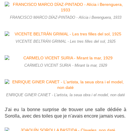
FRANCISCO MARCO DÍAZ-PINTADO - Alícia i Berenguera, 1933
VICENTE BELTRÁN GRIMAL - Les tres filles del sol, 1925
CARMELO VICENT SURIA - Mirant la mar, 1929
ENRIQUE GINER CANET - L'artista, la seua obra i el model, non daté
J'ai eu la bonne surprise de trouver une salle dédiée à
Sorolla, avec des toiles que je n'avais encore jamais vues.