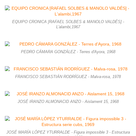
EQUIPO CRONICA [RAFAEL SOLBES & MANOLO VALDÉS] -
L'alambi,1967
PEDRO CÁMARA GONZÁLEZ - Terres d'Ayora, 1968
FRANCISCO SEBASTIÁN RODRÍGUEZ - Malva-rosa, 1978
JOSÉ IRANZO ALMONACID ANZO - Aislament 15, 1968
JOSÉ MARÍA LÓPEZ YTURRALDE - Figura impossible 3 - Estructura