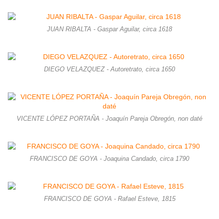
JUAN RIBALTA - Gaspar Aguilar, circa 1618
DIEGO VELAZQUEZ - Autoretrato, circa 1650
VICENTE LÓPEZ PORTAÑA - Joaquín Pareja Obregón, non daté
FRANCISCO DE GOYA - Joaquina Candado, circa 1790
FRANCISCO DE GOYA - Rafael Esteve, 1815