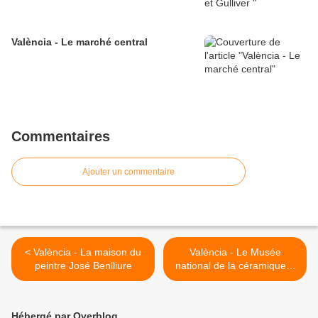
València - Le marché central
Commentaires
Ajouter un commentaire
< València - La maison du
València - Le Musée
peintre José Benlliure
national de la céramique...
manqué ! >
Hébergé par Overblog