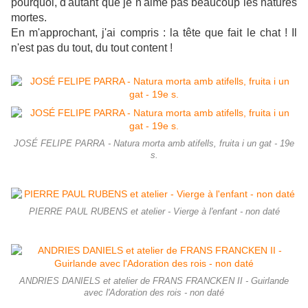
pourquoi, d'autant que je n'aime pas beaucoup les natures
mortes.
En m'approchant, j'ai compris : la tête que fait le chat ! Il
n'est pas du tout, du tout content !
JOSÉ FELIPE PARRA - Natura morta amb atifells, fruita i un gat - 19e
s.
PIERRE PAUL RUBENS et atelier - Vierge à l'enfant - non daté
ANDRIES DANIELS et atelier de FRANS FRANCKEN II - Guirlande
avec l'Adoration des rois - non daté