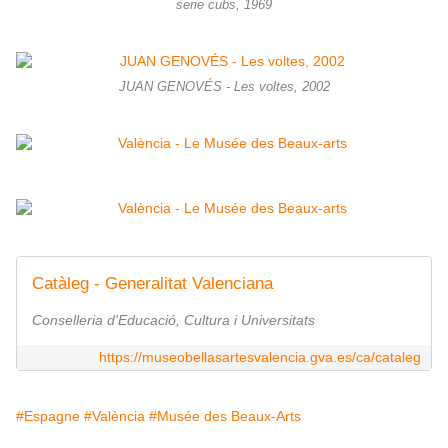
serie cubs, 1969
JUAN GENOVÉS - Les voltes, 2002
Catàleg - Generalitat Valenciana
Conselleria d'Educació, Cultura i Universitats
https://museobellasartesvalencia.gva.es/ca/cataleg
#Espagne
#València
#Musée des Beaux-Arts