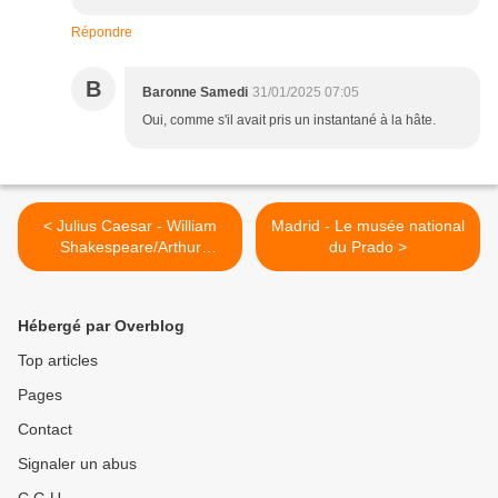
Répondre
B
Baronne Samedi
31/01/2025 07:05
Oui, comme s'il avait pris un instantané à la hâte.
< Julius Caesar - William
Madrid - Le musée national
Shakespeare/Arthur
du Prado >
Nauzyciel
Hébergé par Overblog
Top articles
Pages
Contact
Signaler un abus