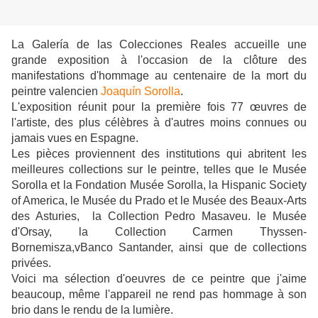
La Galería de las Colecciones Reales accueille une
grande exposition à l'occasion de la clôture des
manifestations d'hommage au centenaire de la mort du
peintre valencien
Joaquín Sorolla
.
L'exposition réunit pour la première fois 77 œuvres de
l'artiste, des plus célèbres à d'autres moins connues ou
jamais vues en Espagne.
Les pièces proviennent des institutions qui abritent les
meilleures collections sur le peintre, telles que le Musée
Sorolla et la Fondation Musée Sorolla, la Hispanic Society
of America, le Musée du Prado et le Musée des Beaux-Arts
des Asturies, la Collection Pedro Masaveu.
le Musée
d'Orsay, la Collection Carmen Thyssen-
Bornemisza,vBanco Santander, ainsi que de collections
privées.
Voici ma sélection d'oeuvres de ce peintre que j'aime
beaucoup, même l'appareil ne rend pas hommage à son
brio dans le rendu de la lumière.