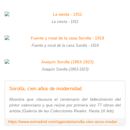
La siesta - 1911
Fuente y rosal de la casa Sorolla - 1919
Joaquín Sorolla (1863-1923)
Sorolla, cien años de modernidad
Muestra que clausura el centenario del fallecimiento del
pintor valenciano y que reúne por primera vez 77 obras del
artista (Galería de las Colecciones Reales. Hasta 16 feb).
https://www.esmadrid.com/agenda/sorolla-cien-anos-modernidad-galeria-colecciones-reales