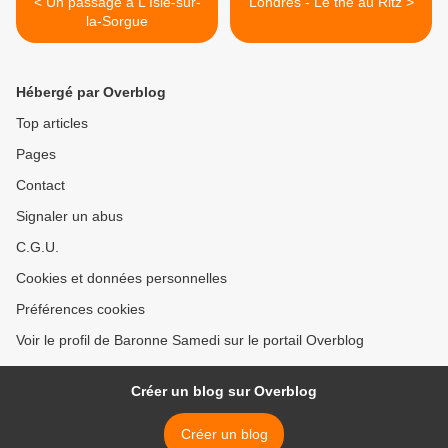
< Un passage à L'Isle-sur-
Londres - Le thé au Ritz >
la-Sorgue
Hébergé par Overblog
Top articles
Pages
Contact
Signaler un abus
C.G.U.
Cookies et données personnelles
Préférences cookies
Voir le profil de Baronne Samedi sur le portail Overblog
Créer un blog sur Overblog
Créer un blog