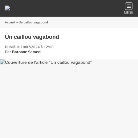
MENU
Accueil
» Un caillou vagabond
Un caillou vagabond
Publié le 10/07/2024 à 12:00
Par
Baronne Samedi