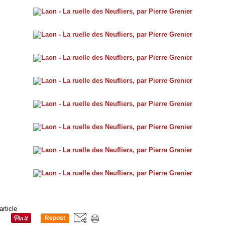
article
Repost