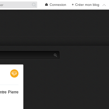
Connexion
+
Créer mon blog
ntre Pierre