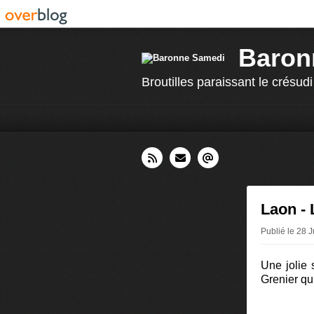
Baron
Broutilles paraissant le crésudi
Laon - 
Publié le 28 
Une jolie 
Grenier qu