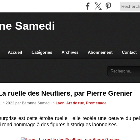
ne Samedi
Accueil
Catégories
Archives
Abonnement
Contact
La ruelle des Neufliers, par Pierre Grenier
Juin 2022 par Baronne Samedi in
Laon
,
Art de rue
,
Promenade
surprise est cette étroite ruelle : elle recèle une oeuvre du pei
i rend hommage à des figures historiques laonnoises.