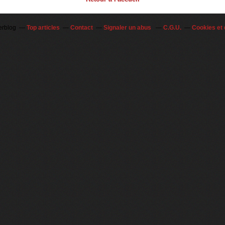
erblog
Top articles
Contact
Signaler un abus
C.G.U.
Cookies et