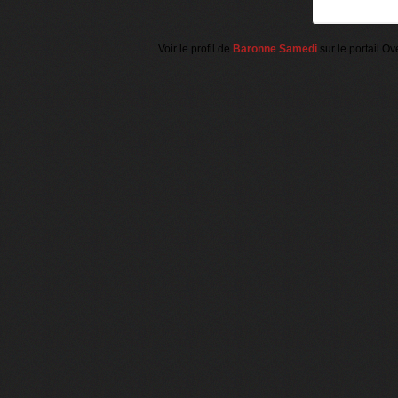
Voir le profil de
Baronne Samedi
sur le portail Ov