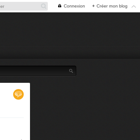
Connexion
+
Créer mon blog