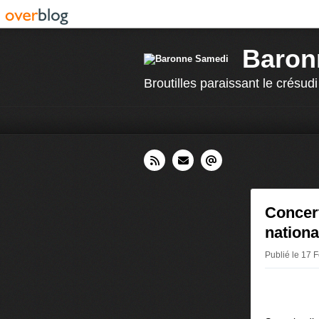
Baron
Broutilles paraissant le crésudi
Concert
nationa
Publié le 17 