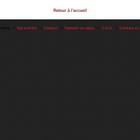
Retour à l'accueil
erblog
Top articles
Contact
Signaler un abus
C.G.U.
Cookies et