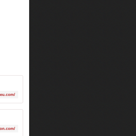
ieu.com/
yon.com/