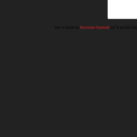
Voir le profil de
Baronne Samedi
sur le portail Ov