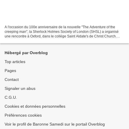
A l'occasion du 100e anniversaire de la nouvelle "The Adventure of the
creeping man", la Sherlock Holmes Society of London (SHSL) a organisé
une rencontre à Oxford, dans le collège Saint Aldate's de Christ Church.
C'est un clin d'oeil, car Arthur Conan...
Hébergé par Overblog
Top articles
Pages
Contact
Signaler un abus
C.G.U.
Cookies et données personnelles
Préférences cookies
Voir le profil de Baronne Samedi sur le portail Overblog