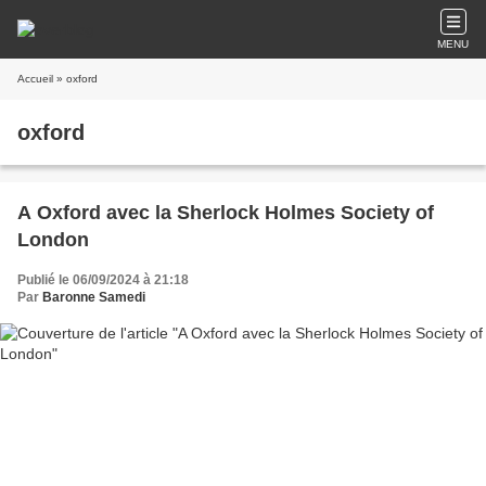
MENU
Accueil
» oxford
oxford
A Oxford avec la Sherlock Holmes Society of
London
Publié le 06/09/2024 à 21:18
Par
Baronne Samedi