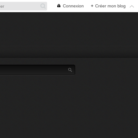
Connexion
+
Créer mon blog