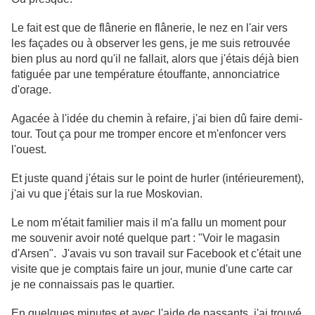
Le fait est que de flânerie en flânerie, le nez en l'air vers
les façades ou à observer les gens, je me suis retrouvée
bien plus au nord qu'il ne fallait, alors que j'étais déjà bien
fatiguée par une température étouffante, annonciatrice
d'orage.
Agacée à l'idée du chemin à refaire, j'ai bien dû faire demi-
tour. Tout ça pour me tromper encore et m'enfoncer vers
l'ouest.
Et juste quand j'étais sur le point de hurler (intérieurement),
j'ai vu que j'étais sur la rue Moskovian.
Le nom m'était familier mais il m'a fallu un moment pour
me souvenir avoir noté quelque part : "Voir le magasin
d'Arsen". J'avais vu son travail sur Facebook et c'était une
visite que je comptais faire un jour, munie d'une carte car
je ne connaissais pas le quartier.
En quelques minutes et avec l'aide de passants, j'ai trouvé