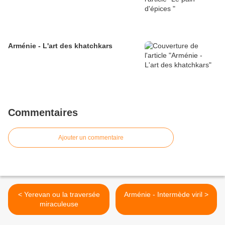
Arménie - L'art des khatchkars
Commentaires
Ajouter un commentaire
< Yerevan ou la traversée
Arménie - Intermède viril >
miraculeuse