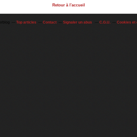
Retour à l'accueil
erblog
Top articles
Contact
Signaler un abus
C.G.U.
Cookies et