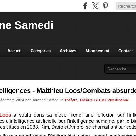
ne Samedi
Accueil
Catégories
Archives
Abonnement
Contact
elligences - Matthieu Loos/Combats absurd
 Décembre 2024 par Baronne Samedi in
Théâtre
,
Théâtre Le Ciel
,
Villeurbanne
 Loos
a voulu dans sa pièce mener une réflexion sur l'inf
s d'intelligence artificielle sur l'intelligence humaine, par le bi
s situés en 2038, Kim, Dario et Ambre, se chamaillant sur cette