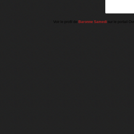
Voir le profil de
Baronne Samedi
sur le portail Ov