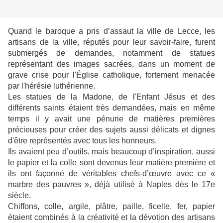
Quand le baroque a pris d’assaut la ville de Lecce, les
artisans de la ville, réputés pour leur savoir-faire, furent
submergés de demandes, notamment de statues
représentant des images sacrées, dans un moment de
grave crise pour l'Église catholique, fortement menacée
par l'hérésie luthérienne.
Les statues de la Madone, de l'Enfant Jésus et des
différents saints étaient très demandées, mais en même
temps il y avait une pénurie de matières premières
précieuses pour créer des sujets aussi délicats et dignes
d'être représentés avec tous les honneurs.
Ils avaient peu d’outils, mais beaucoup d’inspiration, aussi
le papier et la colle sont devenus leur matière première et
ils ont façonné de véritables chefs-d’œuvre avec ce «
marbre des pauvres », déjà utilisé à Naples dès le 17e
siècle.
Chiffons, colle, argile, plâtre, paille, ficelle, fer, papier
étaient combinés à la créativité et la dévotion des artisans