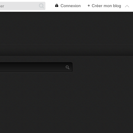
Connexion
+
Créer mon blog