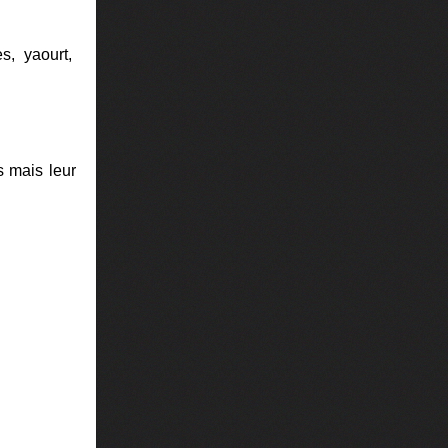
es, yaourt,
s mais leur