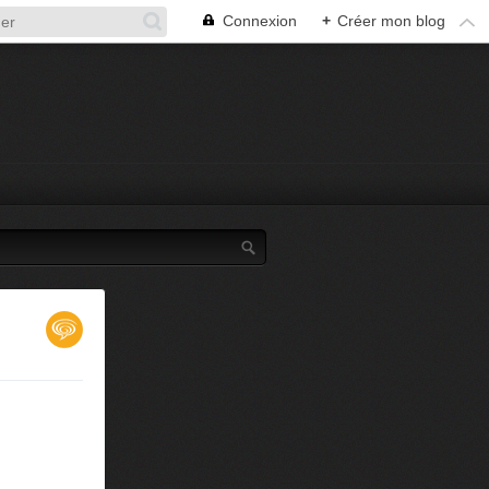
Connexion
+
Créer mon blog