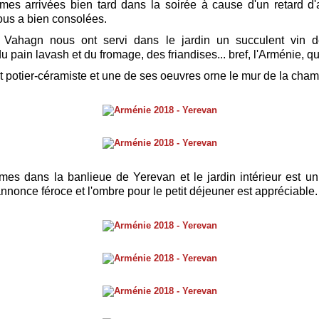
es arrivées bien tard dans la soirée à cause d'un retard d'
nous a bien consolées.
 Vahagn nous ont servi dans le jardin un succulent vin 
du pain lavash et du fromage, des friandises... bref, l'Arménie, quo
 potier-céramiste et une de ses oeuvres orne le mur de la cham
s dans la banlieue de Yerevan et le jardin intérieur est un
annonce féroce et l'ombre pour le petit déjeuner est appréciable.