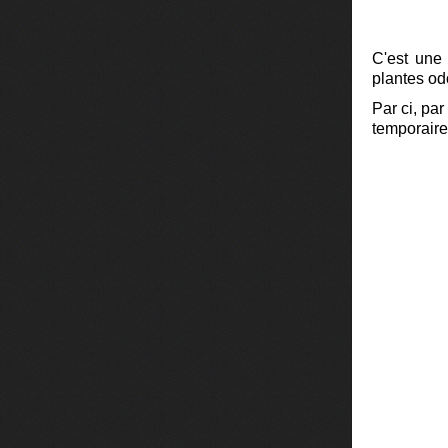
C'est une 
plantes od
Par ci, par
temporair