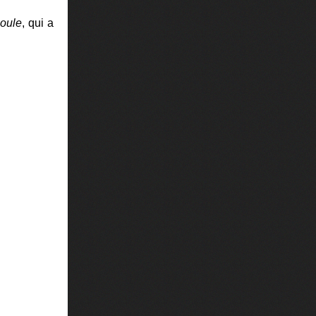
Poule
, qui a