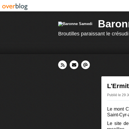
Baron
Broutilles paraissant le crésudi
L'Ermit
Publié le 29 
Le mont Ci
Saint-Cyr-
Le site de