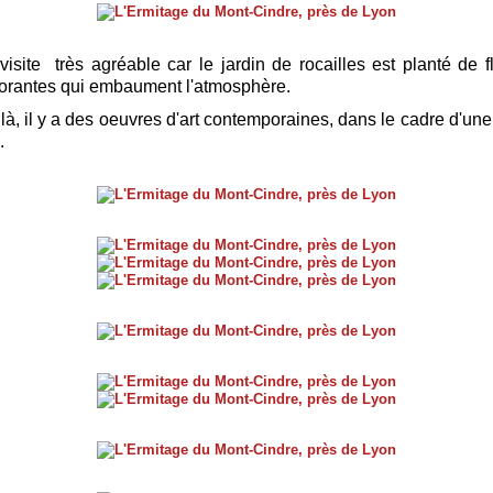
visite très agréable car le jardin de rocailles est planté de f
orantes qui embaument l'atmosphère.
 là, il y a des oeuvres d'art contemporaines, dans le cadre d'un
e.