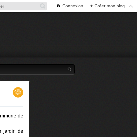
Connexion
+
Créer mon blog
 commune de
n jardin de