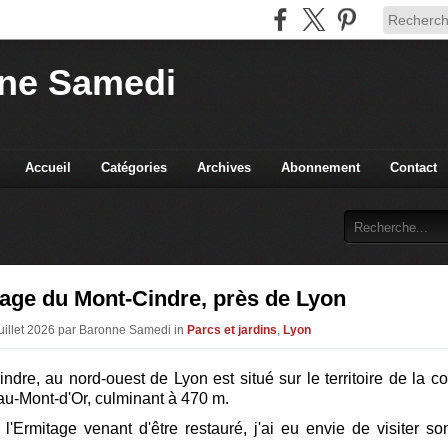
ne Samedi
Accueil
Catégories
Archives
Abonnement
Contact
age du Mont-Cindre, près de Lyon
Juillet 2026 par Baronne Samedi in
Parcs et jardins
,
Lyon
ndre, au nord-ouest de Lyon est situé sur le territoire de la
au-Mont-d'Or, culminant à 470 m.
 l'Ermitage venant d'être restauré, j'ai eu envie de visiter so