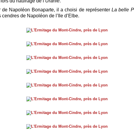
lors du naufrage de l’
Uranie
.
 de Napoléon Bonaparte, il a choisi de représenter
La belle 
 cendres de Napoléon de l’Ile d’Elbe.