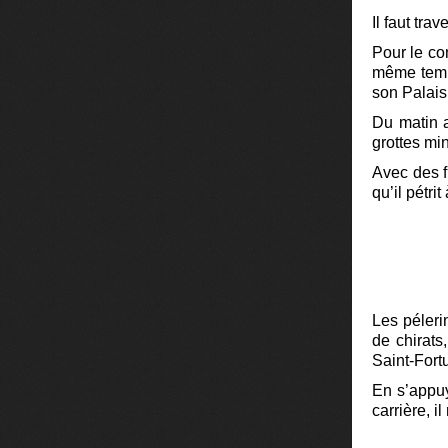
Il faut tra
Pour le co
même temps
son Palais
Du matin a
grottes mi
Avec des fi
qu’il pétrit
Les péleri
de chirats
Saint-Fort
En s’appuy
carrière, i