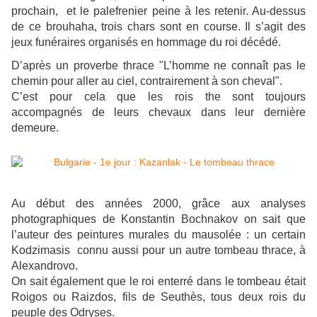
prochain, et le palefrenier peine à les retenir. Au-dessus
de ce brouhaha, trois chars sont en course. Il s’agit des
jeux funéraires organisés en hommage du roi décédé.
D’après un proverbe thrace "L’homme ne connaît pas le
chemin pour aller au ciel, contrairement à son cheval".
C’est pour cela que les rois the sont toujours
accompagnés de leurs chevaux dans leur dernière
demeure.
Au début des années 2000, grâce aux analyses
photographiques de Konstantin Bochnakov on sait que
l’auteur des peintures murales du mausolée : un certain
Kodzimasis connu aussi pour un autre tombeau thrace, à
Alexandrovo.
On sait également que le roi enterré dans le tombeau était
Roigos ou Raizdos, fils de Seuthès, tous deux rois du
peuple des Odryses.