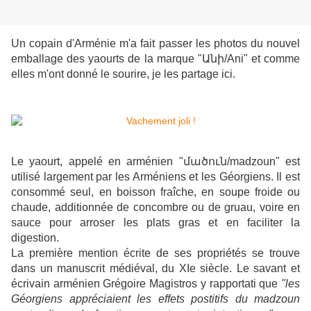
Un copain d'Arménie m'a fait passer les photos du nouvel
emballage des yaourts de la marque "Անի/Ani" et comme
elles m'ont donné le sourire, je les partage ici.
Le yaourt, appelé en arménien "մածուն/madzoun" est
utilisé largement par les Arméniens et les Géorgiens. Il est
consommé seul, en boisson fraîche, en soupe froide ou
chaude, additionnée de concombre ou de gruau, voire en
sauce pour arroser les plats gras et en faciliter la
digestion.
La première mention écrite de ses propriétés se trouve
dans un manuscrit médiéval, du XIe siècle. Le savant et
écrivain arménien Grégoire Magistros y rapportati que
"les
Géorgiens appréciaient les effets postitifs du madzoun