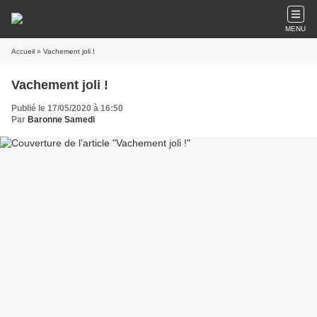
MENU
Accueil
» Vachement joli !
Vachement joli !
Publié le 17/05/2020 à 16:50
Par
Baronne Samedi