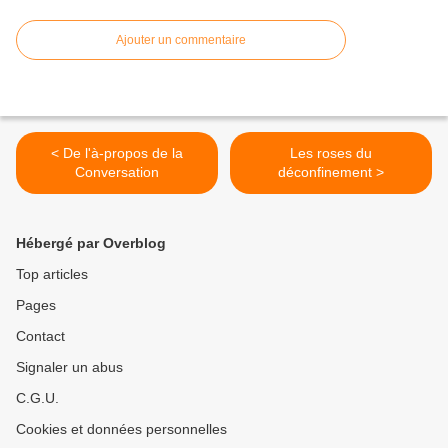
Ajouter un commentaire
< De l'à-propos de la
Les roses du
Conversation
déconfinement >
Hébergé par Overblog
Top articles
Pages
Contact
Signaler un abus
C.G.U.
Cookies et données personnelles